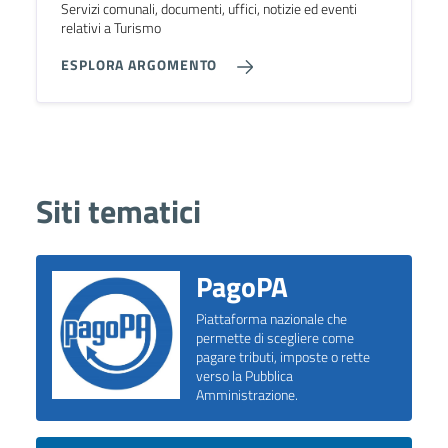
Servizi comunali, documenti, uffici, notizie ed eventi
relativi a Turismo
ESPLORA ARGOMENTO
Siti tematici
PagoPA
Piattaforma nazionale che
permette di scegliere come
pagare tributi, imposte o rette
verso la Pubblica
Amministrazione.