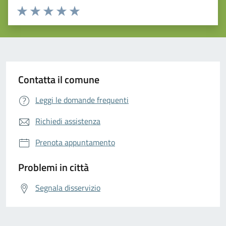
Valuta da 1 a 5 stelle la pagina
Valuta 1 stelle su 5
Valuta 2 stelle su 5
Valuta 3 stelle su 5
Valuta 4 stelle su 5
Valuta 5 stelle su 5
Contatta il comune
Leggi le domande frequenti
Richiedi assistenza
Prenota appuntamento
Problemi in città
Segnala disservizio