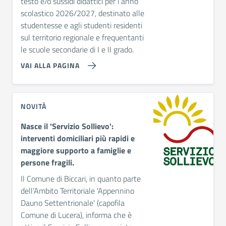
testo e/o sussidi didattici per l’anno
scolastico 2026/2027, destinato alle
studentesse e agli studenti residenti
sul territorio regionale e frequentanti
le scuole secondarie di I e II grado.
VAI ALLA PAGINA
NOVITÀ
Nasce il 'Servizio Sollievo':
interventi domiciliari più rapidi e
maggiore supporto a famiglie e
persone fragili.
Il
Comune di Biccari
, in quanto parte
dell’
Ambito Territoriale 'Appennino
Dauno Settentrionale'
(capofila
Comune di Lucera), informa che è