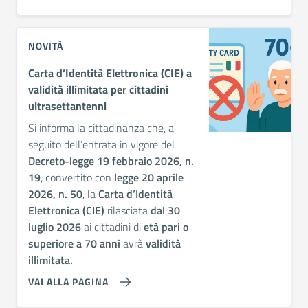
NOVITÀ
Carta d’Identità Elettronica (CIE) a
validità illimitata per cittadini
ultrasettantenni
Si informa la cittadinanza che, a
seguito dell’entrata in vigore del
Decreto-legge 19 febbraio 2026, n.
19
, convertito con
legge 20 aprile
2026, n. 50
, la
Carta d’Identità
Elettronica (CIE)
rilasciata
dal 30
luglio 2026
ai cittadini di
età pari o
superiore a 70 anni
avrà
validità
illimitata.
VAI ALLA PAGINA