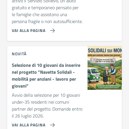
attivo il
Servizio Sollievo
, un aiuto
gratuito e temporaneo pensato per
le famiglie che assistono una
persona fragile o non autosufficiente.
VAI ALLA PAGINA
NOVITÀ
Selezione di 10 giovani da inserire
nel progetto "Navette Solidali -
mobilità per anziani - lavoro per
giovani"
Avvio della selezione per 10 giovani
under-35 residenti nei comuni
partner del progetto. Domande entro
il 26 luglio 2026.
VAI ALLA PAGINA