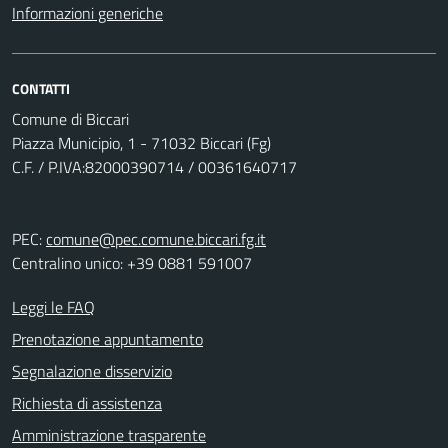
Informazioni generiche
CONTATTI
Comune di Biccari
Piazza Municipio, 1 - 71032 Biccari (Fg)
C.F. / P.IVA:82000390714 / 00361640717
PEC:
comune@pec.comune.biccari.fg.it
Centralino unico: +39 0881 591007
Leggi le FAQ
Prenotazione appuntamento
Segnalazione disservizio
Richiesta di assistenza
Amministrazione trasparente