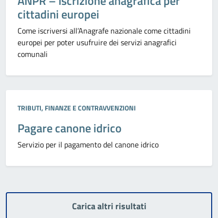
ANPR – Iscrizione anagrafica per
cittadini europei
Come iscriversi all’Anagrafe nazionale come cittadini
europei per poter usufruire dei servizi anagrafici
comunali
Categoria:
TRIBUTI, FINANZE E CONTRAVVENZIONI
Pagare canone idrico
Servizio per il pagamento del canone idrico
Carica altri risultati