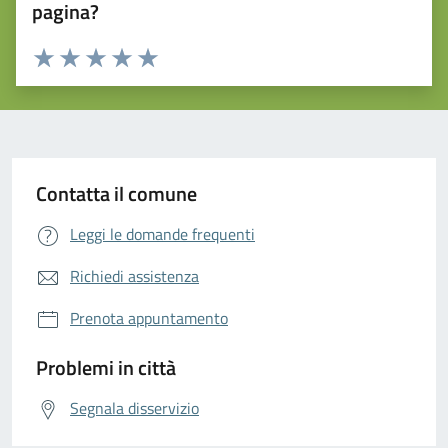
pagina?
Valuta da 1 a 5 stelle la pagina
Valuta 1 stelle su 5
Valuta 2 stelle su 5
Valuta 3 stelle su 5
Valuta 4 stelle su 5
Valuta 5 stelle su 5
Contatta il comune
Leggi le domande frequenti
Richiedi assistenza
Prenota appuntamento
Problemi in città
Segnala disservizio