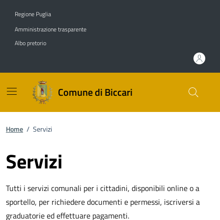
Vai ai contenuti
Vai al footer
Regione Puglia
Amministrazione trasparente
Albo pretorio
Comune di Biccari
Home
/
Servizi
Servizi
Tutti i servizi comunali per i cittadini, disponibili online o a
sportello, per richiedere documenti e permessi, iscriversi a
graduatorie ed effettuare pagamenti.