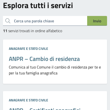
Esplora tutti i servizi
Cerca una parola chiave
Invio
11
servizi trovati in ordine alfabetico
Categoria:
ANAGRAFE E STATO CIVILE
ANPR – Cambio di residenza
Comunica al tuo Comune il cambio di residenza per te e
per la tua famiglia anagrafica
Categoria:
ANAGRAFE E STATO CIVILE