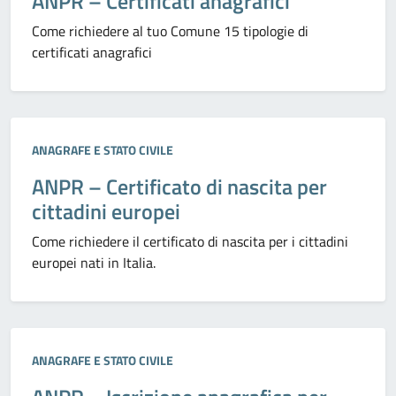
ANPR – Certificati anagrafici
Come richiedere al tuo Comune 15 tipologie di
certificati anagrafici
Categoria:
ANAGRAFE E STATO CIVILE
ANPR – Certificato di nascita per
cittadini europei
Come richiedere il certificato di nascita per i cittadini
europei nati in Italia.
Categoria:
ANAGRAFE E STATO CIVILE