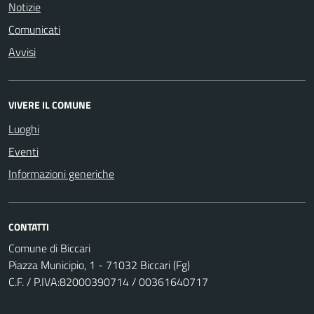
Notizie
Comunicati
Avvisi
VIVERE IL COMUNE
Luoghi
Eventi
Informazioni generiche
CONTATTI
Comune di Biccari
Piazza Municipio, 1 - 71032 Biccari (Fg)
C.F. / P.IVA:82000390714 / 00361640717