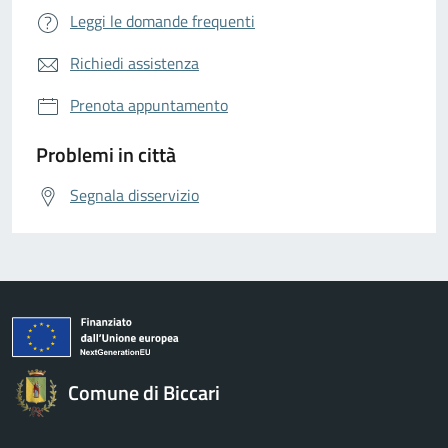
Leggi le domande frequenti
Richiedi assistenza
Prenota appuntamento
Problemi in città
Segnala disservizio
Comune di Biccari