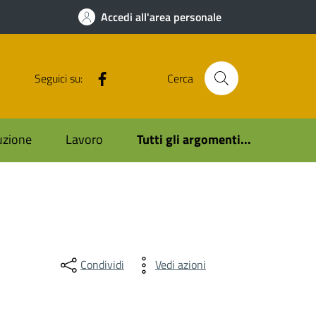
Accedi all'area personale
Facebook
Seguici su:
Cerca
ruzione
Lavoro
Tutti gli argomenti...
Condividi
Vedi azioni