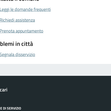
Leggi le domande frequenti
Richiedi assistenza
Prenota appuntamento
blemi in città
Segnala disservizio
cari
E DI SERVIZIO