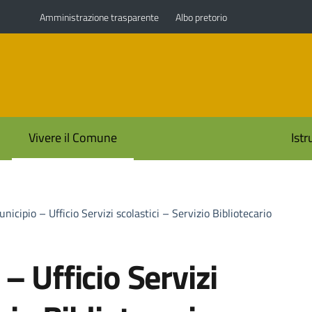
Amministrazione trasparente
Albo pretorio
i
Vivere il Comune
Ist
nicipio – Ufficio Servizi scolastici – Servizio Bibliotecario
– Ufficio Servizi