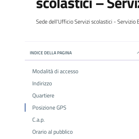
scolastici – Servi
Dettagli del luogo
Sede dell'Ufficio Servizi scolastici - Servizio 
INDICE DELLA PAGINA
Modalità di accesso
Indirizzo
Quartiere
Posizione GPS
C.a.p.
Orario al pubblico