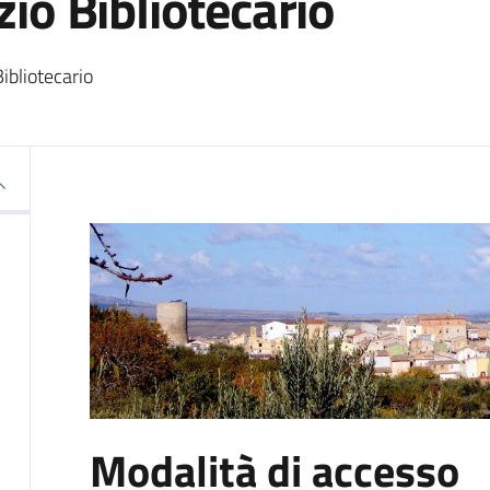
zio Bibliotecario
Bibliotecario
Modalità di accesso