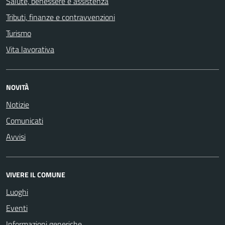
Salute, benessere e assistenza
Tributi, finanze e contravvenzioni
Turismo
Vita lavorativa
NOVITÀ
Notizie
Comunicati
Avvisi
VIVERE IL COMUNE
Luoghi
Eventi
Informazioni generiche