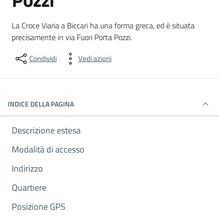
Dettagli del luogo
La Croce Viaria a Biccari ha una forma greca, ed è situata
precisamente in via Fuori Porta Pozzi.
Condividi
Vedi azioni
INDICE DELLA PAGINA
Descrizione estesa
Modalità di accesso
Indirizzo
Quartiere
Posizione GPS