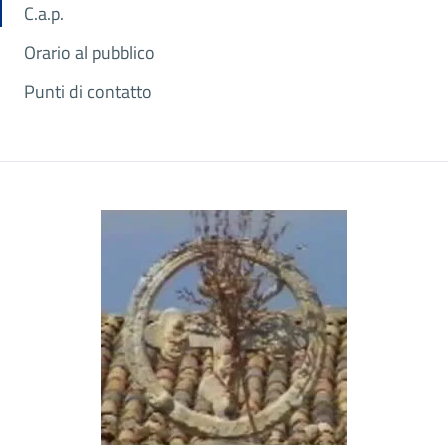
C.a.p.
Orario al pubblico
Punti di contatto