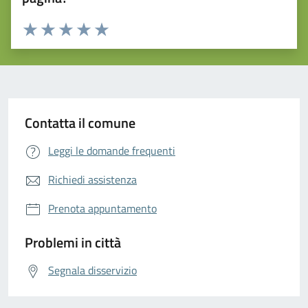
Valuta da 1 a 5 stelle la pagina
Valuta 1 stelle su 5
Valuta 2 stelle su 5
Valuta 3 stelle su 5
Valuta 4 stelle su 5
Valuta 5 stelle su 5
Contatta il comune
Leggi le domande frequenti
Richiedi assistenza
Prenota appuntamento
Problemi in città
Segnala disservizio