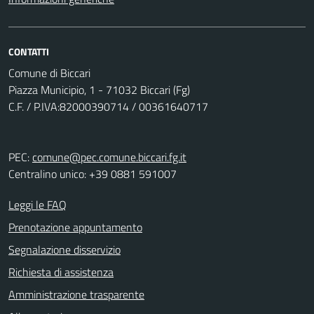
CONTATTI
Comune di Biccari
Piazza Municipio, 1 - 71032 Biccari (Fg)
C.F. / P.IVA:82000390714 / 00361640717
PEC:
comune@pec.comune.biccari.fg.it
Centralino unico: +39 0881 591007
Leggi le FAQ
Prenotazione appuntamento
Segnalazione disservizio
Richiesta di assistenza
Amministrazione trasparente