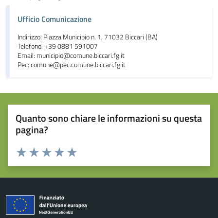
Ufficio Comunicazione
Indirizzo: Piazza Municipio n. 1, 71032 Biccari (BA)
Telefono: +39 0881 591007
Email: municipio@comune.biccari.fg.it
Pec: comune@pec.comune.biccari.fg.it
Quanto sono chiare le informazioni su questa
pagina?
Valuta da 1 a 5 stelle la pagina
Valuta 1 stelle su 5
Valuta 2 stelle su 5
Valuta 3 stelle su 5
Valuta 4 stelle su 5
Valuta 5 stelle su 5