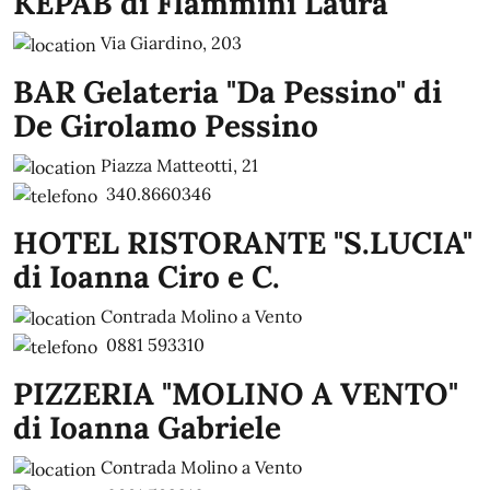
KEPAB di Flammini Laura
Via Giardino, 203
BAR Gelateria "Da Pessino" di
De Girolamo Pessino
Piazza Matteotti, 21
340.8660346
HOTEL RISTORANTE "S.LUCIA"
di Ioanna Ciro e C.
Contrada Molino a Vento
0881 593310
PIZZERIA "MOLINO A VENTO"
di Ioanna Gabriele
Contrada Molino a Vento