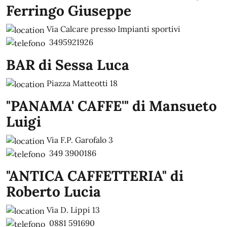
Ferringo Giuseppe
Via Calcare presso Impianti sportivi
3495921926
BAR di Sessa Luca
Piazza Matteotti 18
"PANAMA' CAFFE'" di Mansueto
Luigi
Via F.P. Garofalo 3
349 3900186
"ANTICA CAFFETTERIA" di
Roberto Lucia
Via D. Lippi 13
0881 591690