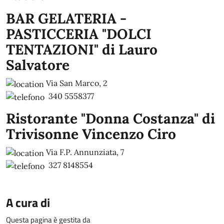
BAR GELATERIA -
PASTICCERIA "DOLCI
TENTAZIONI" di Lauro
Salvatore
Via San Marco, 2
340 5558377
Ristorante "Donna Costanza" di
Trivisonne Vincenzo Ciro
Via F.P. Annunziata, 7
327 8148554
A cura di
Questa pagina è gestita da