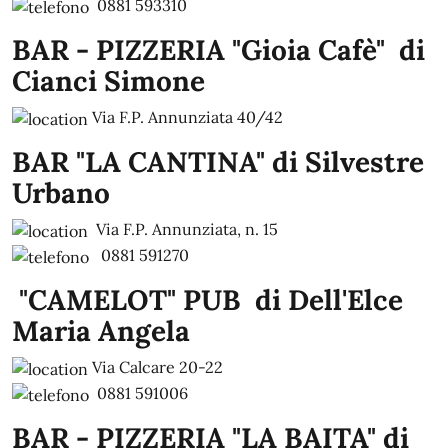
0881 593310
BAR - PIZZERIA "Gioia Cafè" di
Cianci Simone
Via F.P. Annunziata 40/42
BAR "LA CANTINA" di Silvestre
Urbano
Via F.P. Annunziata, n. 15
0881 591270
"CAMELOT" PUB di Dell'Elce
Maria Angela
Via Calcare 20-22
0881 591006
BAR - PIZZERIA "LA BAITA" di