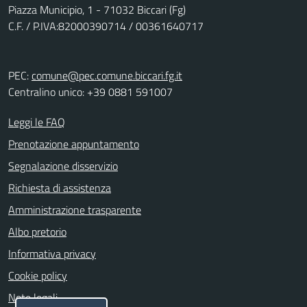
Piazza Municipio, 1 - 71032 Biccari (Fg)
C.F. / P.IVA:82000390714 / 00361640717
PEC:
comune@pec.comune.biccari.fg.it
Centralino unico: +39 0881 591007
Leggi le FAQ
Prenotazione appuntamento
Segnalazione disservizio
Richiesta di assistenza
Amministrazione trasparente
Albo pretorio
Informativa privacy
Cookie policy
Note legali