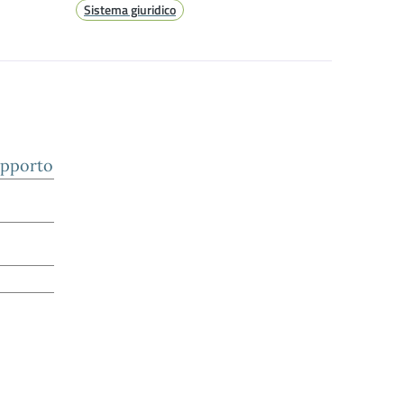
Sistema giuridico
upporto