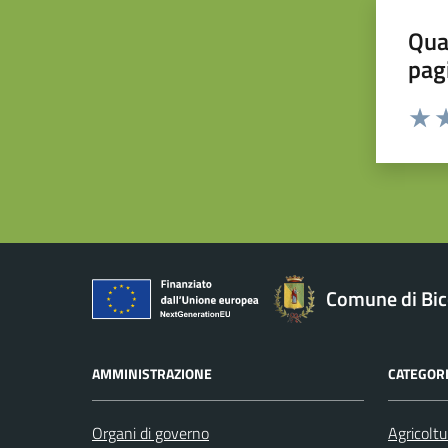
Qua
pag
Valuta 
Valut
Va
Comune di Bic
AMMINISTRAZIONE
CATEGORI
Organi di governo
Agricoltu