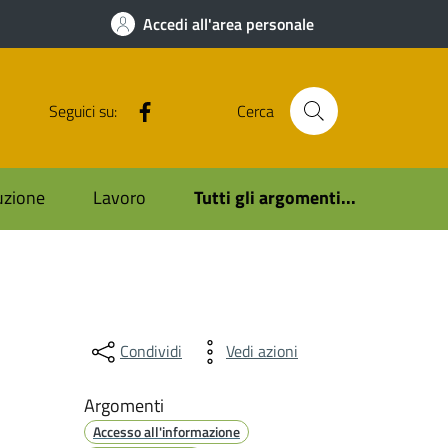
Accedi all'area personale
Facebook
Seguici su:
Cerca
ruzione
Lavoro
Tutti gli argomenti...
Condividi
Vedi azioni
Argomenti
Accesso all'informazione