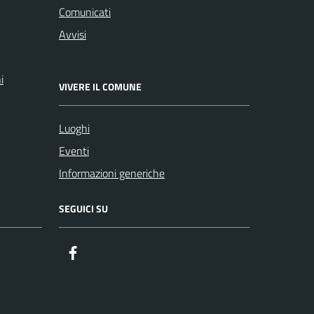
Comunicati
Avvisi
i
VIVERE IL COMUNE
Luoghi
Eventi
Informazioni generiche
SEGUICI SU
Facebook