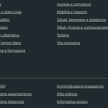
e
Imprese e commercio
e stato civile
Mobilità e trasporti
ubblici
Salute, benessere e assistenza
zioni
Tributi, finanze e contravvenzion
 urbanistica
Turismo
e tempo libero
Vita lavorativa
ne e formazione
 FAQ
Amministrazione trasparente
zione appuntamento
Albo pretorio
one disservizio
Informativa privacy