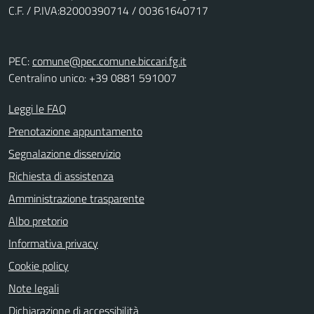
C.F. / P.IVA:82000390714 / 00361640717
PEC:
comune@pec.comune.biccari.fg.it
Centralino unico: +39 0881 591007
Leggi le FAQ
Prenotazione appuntamento
Segnalazione disservizio
Richiesta di assistenza
Amministrazione trasparente
Albo pretorio
Informativa privacy
Cookie policy
Note legali
Dichiarazione di accessibilità