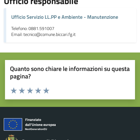
Ufficio responsabile
Ufficio Servizio LL.PP e Ambiente - Manutenzione
Telefono: 0881.591007
Email: tecnico@comune.biccari.fg.it
Quanto sono chiare le informazioni su questa
pagina?
Valuta da 1 a 5 stelle la pagina
Valuta 1 stelle su 5
Valuta 2 stelle su 5
Valuta 3 stelle su 5
Valuta 4 stelle su 5
Valuta 5 stelle su 5