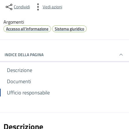
Condividi
Vedi azioni
Argomenti
Accesso all'informazione
Sistema giuridico
INDICE DELLA PAGINA
Descrizione
Documenti
Ufficio responsabile
Descrizione