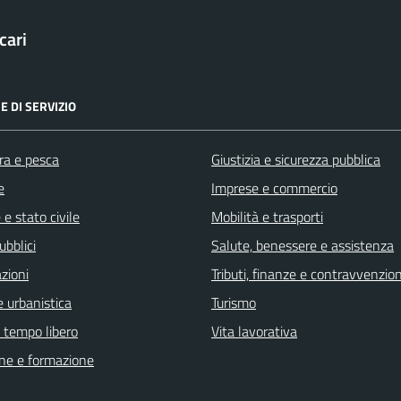
cari
E DI SERVIZIO
ra e pesca
Giustizia e sicurezza pubblica
e
Imprese e commercio
e stato civile
Mobilità e trasporti
ubblici
Salute, benessere e assistenza
zioni
Tributi, finanze e contravvenzion
 urbanistica
Turismo
e tempo libero
Vita lavorativa
ne e formazione