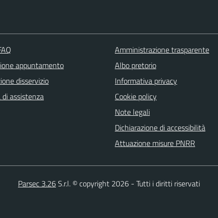
 FAQ
Amministrazione trasparente
zione appuntamento
Albo pretorio
one disservizio
Informativa privacy
 di assistenza
Cookie policy
Note legali
Dichiarazione di accessibilità
Attuazione misure PNRR
Parsec 3.26
S.r.l. © copyright 2026 - Tutti i diritti riservati