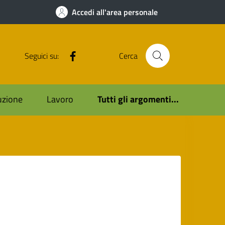
Accedi all'area personale
Facebook
Seguici su:
Cerca
ruzione
Lavoro
Tutti gli argomenti...