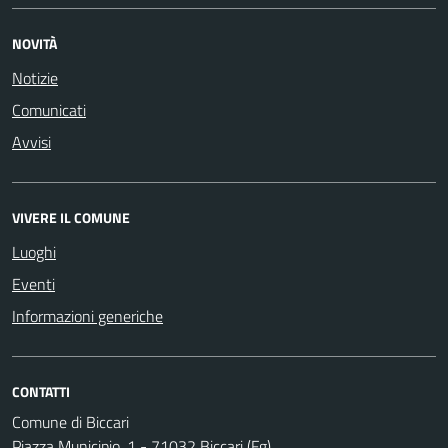
NOVITÀ
Notizie
Comunicati
Avvisi
VIVERE IL COMUNE
Luoghi
Eventi
Informazioni generiche
CONTATTI
Comune di Biccari
Piazza Municipio, 1 - 71032 Biccari (Fg)