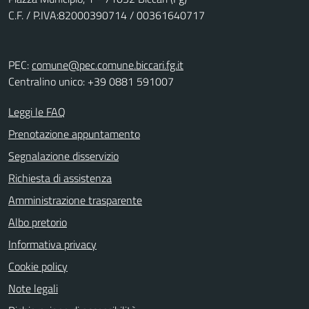
C.F. / P.IVA:82000390714 / 00361640717
PEC:
comune@pec.comune.biccari.fg.it
Centralino unico: +39 0881 591007
Leggi le FAQ
Prenotazione appuntamento
Segnalazione disservizio
Richiesta di assistenza
Amministrazione trasparente
Albo pretorio
Informativa privacy
Cookie policy
Note legali