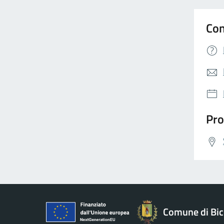
Con
Pro
Comune di Bic