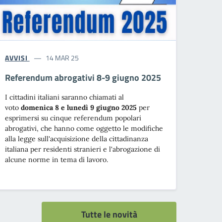
AVVISI
14 MAR 25
Referendum abrogativi 8-9 giugno 2025
I cittadini italiani saranno chiamati al
voto
domenica 8 e lunedì 9 giugno 2025
per
esprimersi su cinque referendum popolari
abrogativi, che hanno come oggetto le modifiche
alla legge sull'acquisizione della cittadinanza
italiana per residenti stranieri e l'abrogazione di
alcune norme in tema di lavoro.
Tutte le novità