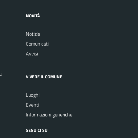
NOVITÀ
Notizie
Comunicati
Avvisi
i
VIVERE IL COMUNE
Luoghi
Eventi
Informazioni generiche
SEGUICI SU