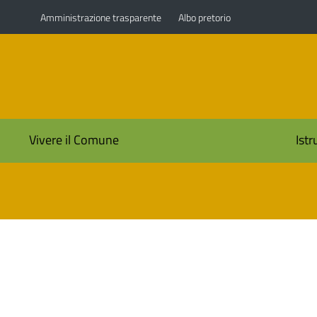
Amministrazione trasparente
Albo pretorio
i
Vivere il Comune
Ist