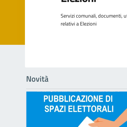
Dettagli dell
Servizi comunali, documenti, uff
relativi a Elezioni
Novità