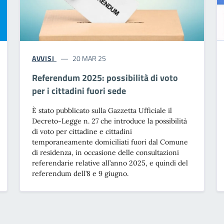
AVVISI
20 MAR 25
Referendum 2025: possibilità di voto
per i cittadini fuori sede
È stato pubblicato sulla Gazzetta Ufficiale il
Decreto-Legge n. 27 che introduce la possibilità
di voto per cittadine e cittadini
temporaneamente domiciliati fuori dal Comune
di residenza, in occasione delle consultazioni
referendarie relative all’anno 2025, e quindi del
referendum dell’8 e 9 giugno.