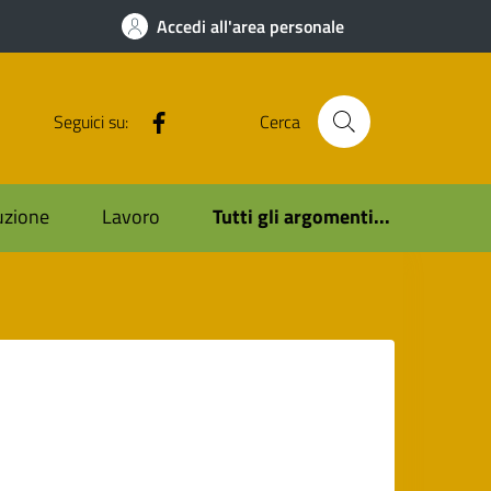
Accedi all'area personale
Facebook
Seguici su:
Cerca
ruzione
Lavoro
Tutti gli argomenti...