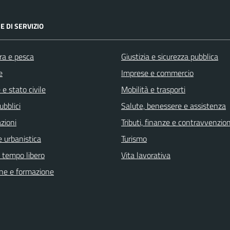
E DI SERVIZIO
ra e pesca
Giustizia e sicurezza pubblica
e
Imprese e commercio
e stato civile
Mobilità e trasporti
ubblici
Salute, benessere e assistenza
zioni
Tributi, finanze e contravvenzion
 urbanistica
Turismo
e tempo libero
Vita lavorativa
ne e formazione