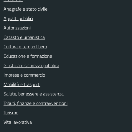
Anagrafe e stato civile
Appalti pubblici
Autorizzazioni
Catasto e urbanistica
Cultura e tempo libero
Educazione e formazione
Giustizia e sicurezza pubblica
Imprese e commercio
Mobilità e trasporti
Salute, benessere e assistenza
Tributi, finanze e contravvenzioni
Turismo
Vita lavorativa