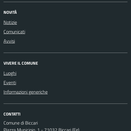
NOVITÀ
Notizie
Comunicati
Avvisi
VIVERE IL COMUNE
Luoghi
Eventi
Informazioni generiche
CONTATTI
Comune di Biccari
Piazza Municipio, 1 - 71032 Biccari (Fg)