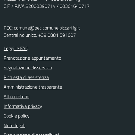
C.F. / P.IVA:82000390714 / 00361640717
PEC:
comune@pec.comune.biccari.fg.it
Centralino unico: +39 0881 591007
Leggi le FAQ
Prenotazione appuntamento
Segnalazione disservizio
Richiesta di assistenza
Amministrazione trasparente
Albo pretorio
Informativa privacy
Cookie policy
Note legali