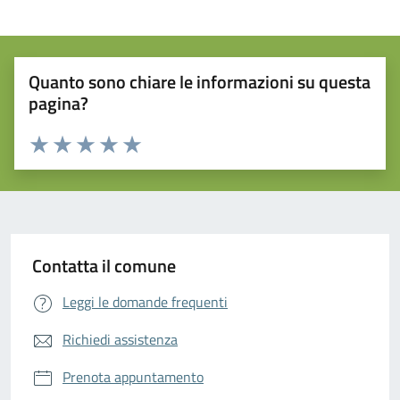
Quanto sono chiare le informazioni su questa
pagina?
Valuta da 1 a 5 stelle la pagina
Valuta 1 stelle su 5
Valuta 2 stelle su 5
Valuta 3 stelle su 5
Valuta 4 stelle su 5
Valuta 5 stelle su 5
Contatta il comune
Leggi le domande frequenti
Richiedi assistenza
Prenota appuntamento