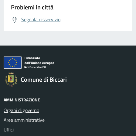
Problemi in città
Segnala disservizio
Comune di Biccari
AMMINISTRAZIONE
Organi di governo
Aree amministrative
Uffici