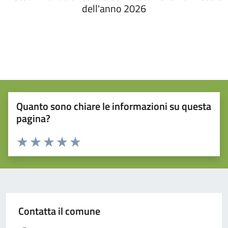
dell'anno 2026
Quanto sono chiare le informazioni su questa
pagina?
Valuta da 1 a 5 stelle la pagina
Valuta 1 stelle su 5
Valuta 2 stelle su 5
Valuta 3 stelle su 5
Valuta 4 stelle su 5
Valuta 5 stelle su 5
Contatta il comune