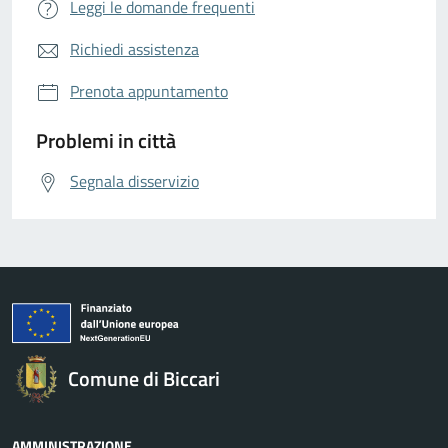
Leggi le domande frequenti
Richiedi assistenza
Prenota appuntamento
Problemi in città
Segnala disservizio
Comune di Biccari
AMMINISTRAZIONE