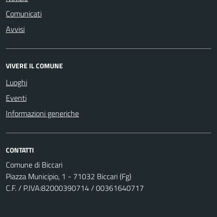
Comunicati
Avvisi
VIVERE IL COMUNE
Luoghi
Eventi
Informazioni generiche
CONTATTI
Comune di Biccari
Piazza Municipio, 1 - 71032 Biccari (Fg)
C.F. / P.IVA:82000390714 / 00361640717