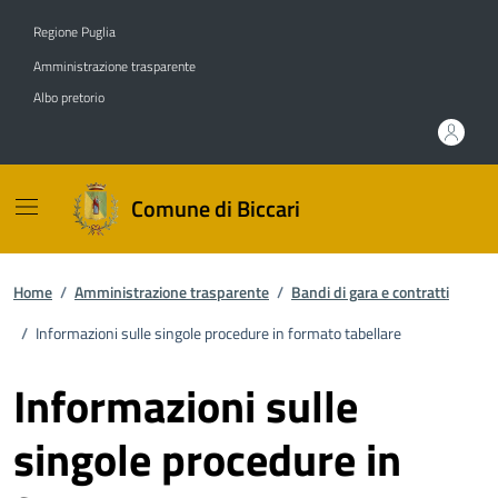
Vai ai contenuti
Vai al footer
Regione Puglia
Amministrazione trasparente
Albo pretorio
Comune di Biccari
Home
/
Amministrazione trasparente
/
Bandi di gara e contratti
/
Informazioni sulle singole procedure in formato tabellare
Informazioni sulle
singole procedure in